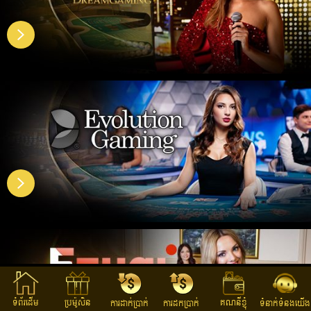
ទំព័រដើម
ប្រម៉ូសិន
គណនីខ្ញុំ
ការដាក់ប្រាក់
ការដកប្រាក់
ទំនាក់ទំនងយើង